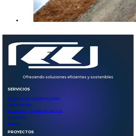
Ofreciendo soluciones eficientes y sostenibles
SERVICIOS
Construcción de Obras Civiles
Coordinación
Instalación y Puesta en Servicio
Suministro
Diseño
PROYECTOS