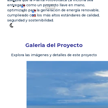
NUESTROS CLIENTES
entregada como un proyecto llave en mano,
ESPAÑOL
optimizado para la generación de energía renovable,
ESPAÑOL
cumpliendo con los más altos estándares de calidad,
ENGLISH
seguridad y sostenibilidad.
Galeria del Proyecto
Explora las imágenes y detalles de este proyecto