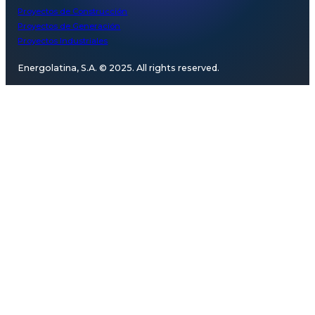
Proyectos de Construcción
Proyectos de Generación
Proyectos Industriales
Energolatina, S.A. © 2025. All rights reserved.